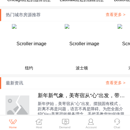
热门城市房源推荐
查看更多 >
纽约
波士顿
最新资讯
查看更多 >
新年新气象，美寄宿从“心”出发，带你找到美国的家！
新年伊始，美寄宿从“心”出发。摆脱固有模式，
距离不再是问题，语言不再是障碍。为您全面介
绍Ojisu美寄宿的服务理念，手把手教您如何使用
官网各...





Home
Host
Demand
Account
Chat